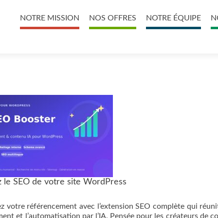
Primary
NOTRE MISSION
NOS OFFRES
NOTRE ÉQUIPE
N
Menu
 le SEO de votre site WordPress
z votre référencement avec l’extension SEO complète qui réuni
ent et l’automatisation par l’IA. Pensée pour les créateurs de c