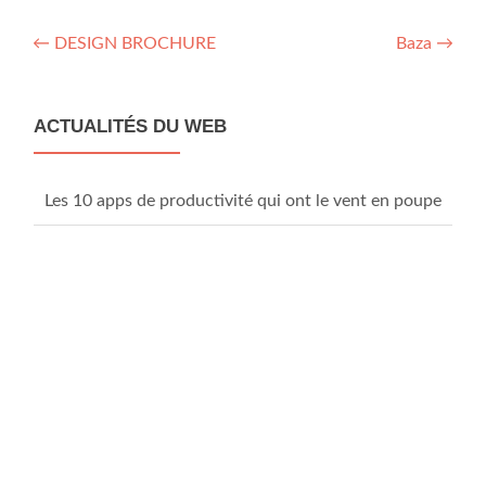
Post
←
DESIGN BROCHURE
Baza
→
navigation
ACTUALITÉS DU WEB
Les 10 apps de productivité qui ont le vent en poupe