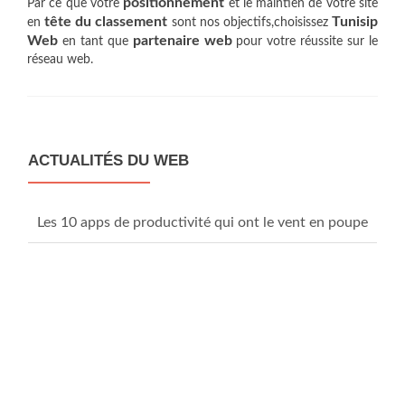
positionnement
Par ce que votre
et le maintien de votre site
tête du classement
Tunisip
en
sont nos objectifs,choisissez
Web
partenaire web
en tant que
pour votre réussite sur le
réseau web.
ACTUALITÉS DU WEB
Les 10 apps de productivité qui ont le vent en poupe