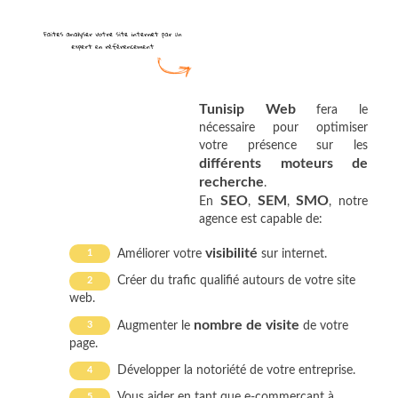
Tunisip Web
fera le
nécessaire pour optimiser
votre présence sur les
différents moteurs de
recherche
.
SEO
SEM
SMO
En
,
,
, notre
agence est capable de:
visibilité
Améliorer votre
sur internet.
Créer du trafic qualifié autours de votre site
web.
nombre de visite
Augmenter le
de votre
page.
Développer la notoriété de votre entreprise.
Vous aider en tant que e-commerçant à