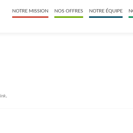
Primary
NOTRE MISSION
NOS OFFRES
NOTRE ÉQUIPE
N
Menu
ink
.