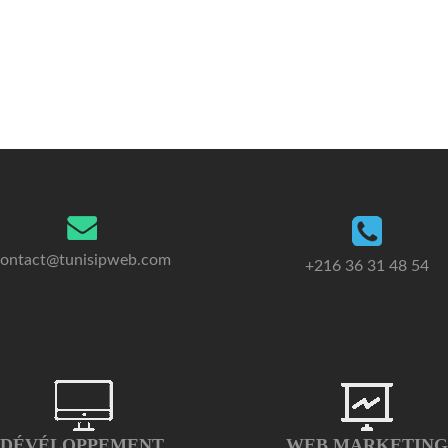
contact@tunisipweb.com
+216 36 31 48 54
DÉVÉLOPPEMENT
WEB MARKETING