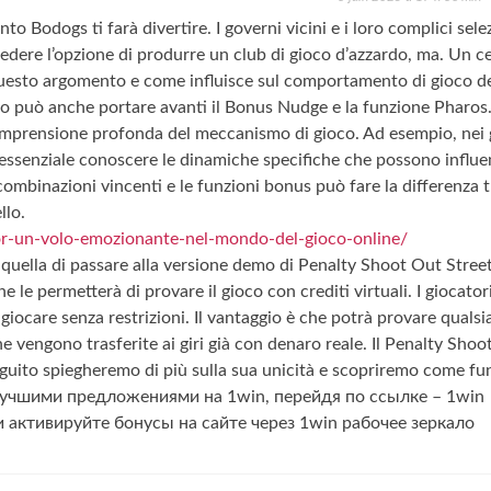
nto Bodogs ti farà divertire. I governi vicini e i loro complici sele
edere l’opzione di produrre un club di gioco d’azzardo, ma. Un c
esto argomento e come influisce sul comportamento di gioco d
anto può anche portare avanti il Bonus Nudge e la funzione Pharo
comprensione profonda del meccanismo di gioco. Ad esempio, nei 
è essenziale conoscere le dinamiche specifiche che possono influ
le combinazioni vincenti e le funzioni bonus può fare la differenza 
llo.
ator-un-volo-emozionante-nel-mondo-del-gioco-online/
 quella di passare alla versione demo di Penalty Shoot Out Street
e le permetterà di provare il gioco con crediti virtuali. I giocator
 giocare senza restrizioni. Il vantaggio è che potrà provare qualsi
che vengono trasferite ai giri già con denaro reale. Il Penalty Shoo
guito spiegheremo di più sulla sua unicità e scopriremo come fu
 лучшими предложениями на 1win, перейдя по ссылке – 1win
 активируйте бонусы на сайте через 1win рабочее зеркало