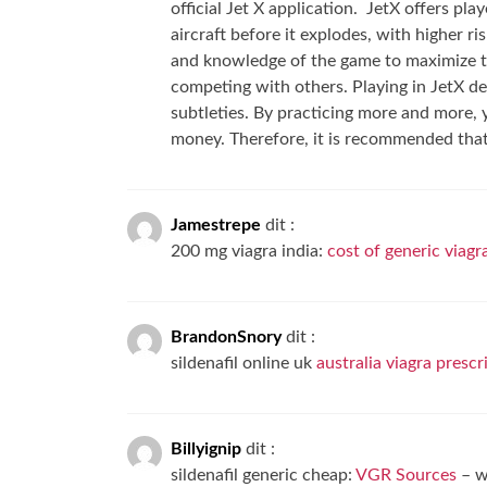
official Jet X application. JetX offers pl
aircraft before it explodes, with higher ri
and knowledge of the game to maximize th
competing with others. Playing in JetX d
subtleties. By practicing more and more, 
money. Therefore, it is recommended that
Jamestrepe
dit :
200 mg viagra india:
cost of generic viagr
BrandonSnory
dit :
sildenafil online uk
australia viagra prescr
Billyignip
dit :
sildenafil generic cheap:
VGR Sources
– w