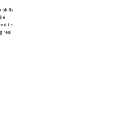
 skills
ile
ut its
g real