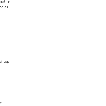
another
odies
of top
e,