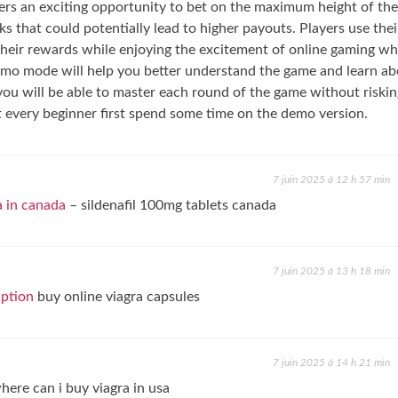
ayers an exciting opportunity to bet on the maximum height of the
sks that could potentially lead to higher payouts. Players use their
eir rewards while enjoying the excitement of online gaming wh
emo mode will help you better understand the game and learn abo
you will be able to master each round of the game without riskin
 every beginner first spend some time on the demo version.
7 juin 2025 à 12 h 57 min
a in canada
– sildenafil 100mg tablets canada
7 juin 2025 à 13 h 18 min
iption
buy online viagra capsules
7 juin 2025 à 14 h 21 min
here can i buy viagra in usa