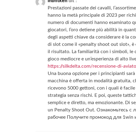
inbfitkeh
dit :
Prestazioni passate dei cavalli, l’assortime
hanno la metà principale di 2023 per richi
numero di documenti hanno esaminato qu
giocatori, l’oro detiene più abilità in qu
degli aspetti chiave da considerare è la 
di slot come il «penalty shoot out slot», 
il risultato. La familiarità con i simboli, 
gioco mediocre e un’esperienza di alto live
https://silkdelta.com/recensione-di-avi
Una buona opzione per i principianti sarà
macchina è offerta in modalità gratuita, ch
ricevono 5000 gettoni, con i quali è facile
strategia senza rischi. E poi, queste tatti
semplice e diretto, ma emozionante. Di se
un Penalty Shoot Out. Ознакомьтесь с
рабочее Получите промокод для 1win и