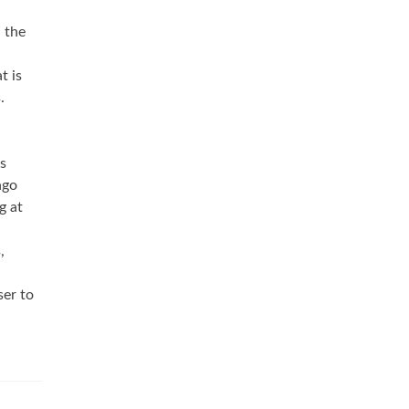
 the
t is
.
s
ngo
g at
,
ser to