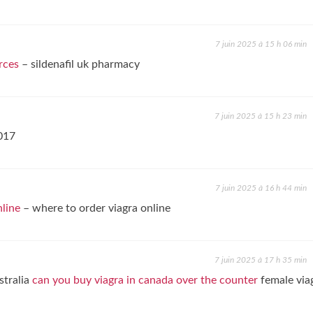
7 juin 2025 à 15 h 06 min
rces
– sildenafil uk pharmacy
7 juin 2025 à 15 h 23 min
017
7 juin 2025 à 16 h 44 min
nline
– where to order viagra online
7 juin 2025 à 17 h 35 min
stralia
can you buy viagra in canada over the counter
female via