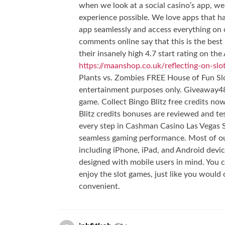
when we look at a social casino’s app, we 
experience possible. We love apps that h
app seamlessly and access everything on of
comments online say that this is the best 
their insanely high 4.7 start rating on t
https://maanshop.co.uk/reflecting-on-slo
Plants vs. Zombies FREE House of Fun Sl
entertainment purposes only. Giveaway48 
game. Collect Bingo Blitz free credits now,
Blitz credits bonuses are reviewed and 
every step in Cashman Casino Las Vegas S
seamless gaming performance. Most of our
including iPhone, iPad, and Android devic
designed with mobile users in mind. You c
enjoy the slot games, just like you woul
convenient.