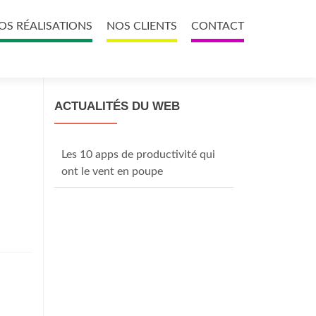
OS RÉALISATIONS
NOS CLIENTS
CONTACT
ACTUALITÉS DU WEB
Les 10 apps de productivité qui
ont le vent en poupe