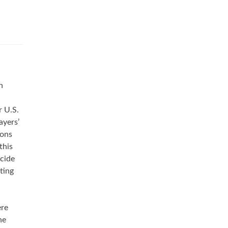
n
r U.S.
ayers’
ions
this
ecide
sting
ere
he