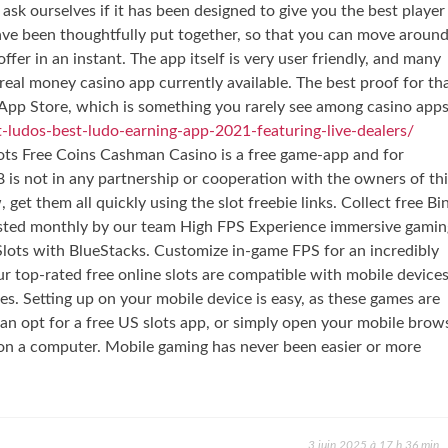
ask ourselves if it has been designed to give you the best player
ave been thoughtfully put together, so that you can move around
fer in an instant. The app itself is very user friendly, and many
real money casino app currently available. The best proof for tha
he App Store, which is something you rarely see among casino apps
t-ludos-best-ludo-earning-app-2021-featuring-live-dealers/
ots Free Coins Cashman Casino is a free game-app and for
is not in any partnership or cooperation with the owners of thi
 get them all quickly using the slot freebie links. Collect free Bi
tested monthly by our team High FPS Experience immersive gamin
lots with BlueStacks. Customize in-game FPS for an incredibly
 top-rated free online slots are compatible with mobile devices
es. Setting up on your mobile device is easy, as these games are
an opt for a free US slots app, or simply open your mobile brow
d on a computer. Mobile gaming has never been easier or more
3 juin 2025 à 17 h 36 min