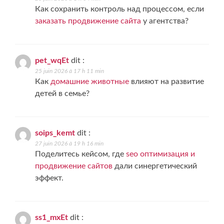
Как сохранить контроль над процессом, если
заказать продвижение сайта
у агентства?
pet_wqEt
dit :
25 juin 2026 à 17 h 11 min
Как
домашние животные
влияют на развитие
детей в семье?
soips_kemt
dit :
27 juin 2026 à 19 h 16 min
Поделитесь кейсом, где
seo оптимизация и
продвижение сайтов
дали синергетический
эффект.
ss1_mxEt
dit :