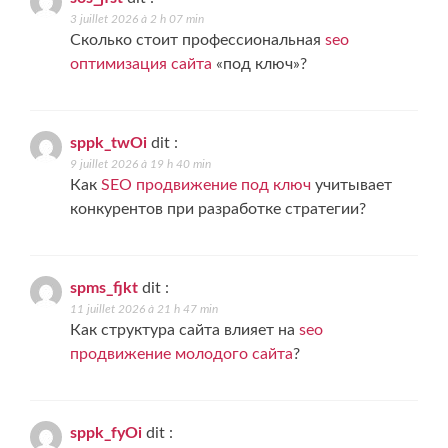
3 juillet 2026 à 2 h 07 min
Сколько стоит профессиональная
seo
оптимизация сайта
«под ключ»?
sppk_twOi
dit :
9 juillet 2026 à 19 h 40 min
Как
SEO продвижение под ключ
учитывает
конкурентов при разработке стратегии?
spms_fjkt
dit :
11 juillet 2026 à 21 h 47 min
Как структура сайта влияет на
seo
продвижение молодого сайта
?
sppk_fyOi
dit :