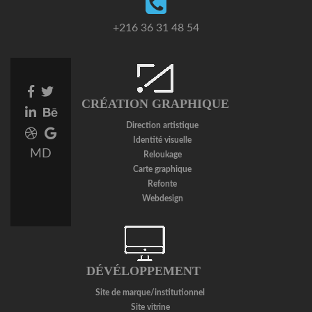
+216 36 31 48 54
Facebook
Twitter
CRÉATION GRAPHIQUE
link
link
Linkedin
Behance
link
link
Direction artistique
Dribbble
Google
Identité visuelle
link
Plus
MD
Reloukage
link
Carte graphique
Refonte
Webdesign
DÉVÉLOPPEMENT
Site de marque/institutionnel
Site vitrine