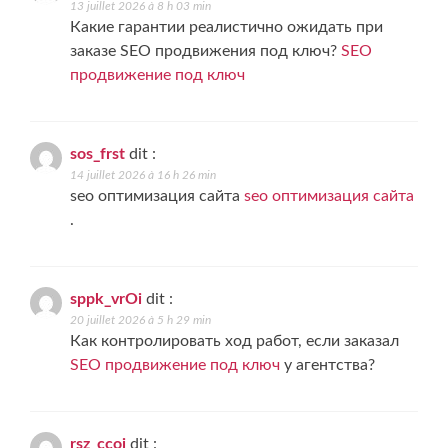
13 juillet 2026 à 8 h 03 min
Какие гарантии реалистично ожидать при
заказе SEO продвижения под ключ?
SEO
продвижение под ключ
sos_frst
dit :
14 juillet 2026 à 16 h 26 min
seo оптимизация сайта
seo оптимизация сайта
.
sppk_vrOi
dit :
20 juillet 2026 à 5 h 29 min
Как контролировать ход работ, если заказал
SEO продвижение под ключ
у агентства?
rsz_ccoi
dit :