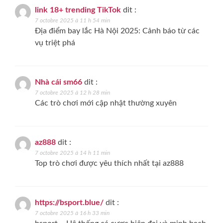
link 18+ trending TikTok
dit :
7 octobre 2025 à 11 h 54 min
Địa điểm bay lắc Hà Nội 2025: Cảnh báo từ các
vụ triệt phá
Nhà cái sm66
dit :
7 octobre 2025 à 12 h 28 min
Các trò chơi mới cập nhật thường xuyên
az888
dit :
7 octobre 2025 à 14 h 11 min
Top trò chơi được yêu thích nhất tại az888
https://bsport.blue/
dit :
7 octobre 2025 à 16 h 33 min