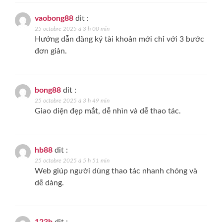
vaobong88
dit :
25 octobre 2025 à 3 h 00 min
Hướng dẫn đăng ký tài khoản mới chỉ với 3 bước
đơn giản.
bong88
dit :
25 octobre 2025 à 3 h 49 min
Giao diện đẹp mắt, dễ nhìn và dễ thao tác.
hb88
dit :
25 octobre 2025 à 5 h 51 min
Web giúp người dùng thao tác nhanh chóng và
dễ dàng.