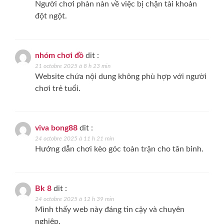
Người chơi phàn nàn về việc bị chặn tài khoản
đột ngột.
nhóm chơi đồ
dit :
21 octobre 2025 à 8 h 23 min
Website chứa nội dung không phù hợp với người
chơi trẻ tuổi.
viva bong88
dit :
24 octobre 2025 à 11 h 21 min
Hướng dẫn chơi kèo góc toàn trận cho tân binh.
Bk 8
dit :
24 octobre 2025 à 12 h 39 min
Mình thấy web này đáng tin cậy và chuyên
nghiệp.