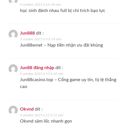
9 octobre 2025 à 6 h 48 min
học sinh đánh nhau full bị chỉ trích bạo lực
Jun888
dit :
9 octobre 2025 à 9 h 18 min
Jun88wnet – Nạp tiền nhận ưu đãi khủng
Jun88 đăng nhập
dit :
9 octobre 2025 à 13 h 40 min
Jun88casino.top – Cổng game uy tín, tỷ lệ thắng
cao
Okvnd
dit :
9 octobre 2025 à 21 h 25 min
Okvnd sâm lốc nhanh gọn