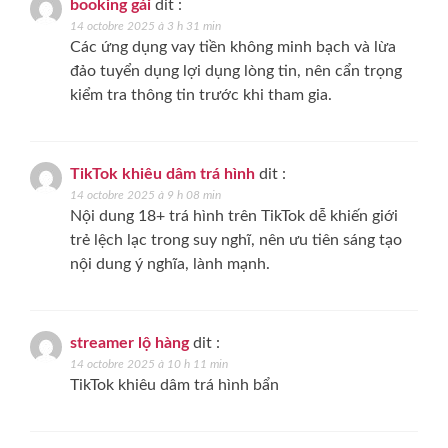
booking gái
dit :
14 octobre 2025 à 3 h 31 min
Các ứng dụng vay tiền không minh bạch và lừa
đảo tuyển dụng lợi dụng lòng tin, nên cẩn trọng
kiểm tra thông tin trước khi tham gia.
TikTok khiêu dâm trá hình
dit :
14 octobre 2025 à 9 h 08 min
Nội dung 18+ trá hình trên TikTok dễ khiến giới
trẻ lệch lạc trong suy nghĩ, nên ưu tiên sáng tạo
nội dung ý nghĩa, lành mạnh.
streamer lộ hàng
dit :
14 octobre 2025 à 10 h 11 min
TikTok khiêu dâm trá hình bẩn