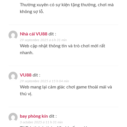
Thường xuyên có sự kiện tặng thưởng, chơi mà
không sợ lỗ.
Nhà cái VU88
dit :
29 septembre 2025 à 6 h 31 min
Web cập nhật thông tin và trò chơi mới rất
nhanh.
VU88
dit :
29 septembre 2025 à 15 h 04 min
Web mang lại cảm giác chơi game thoải mái và
thú vị.
bay phòng kín
dit :
3 octobre 2025 à 11 h 31 min