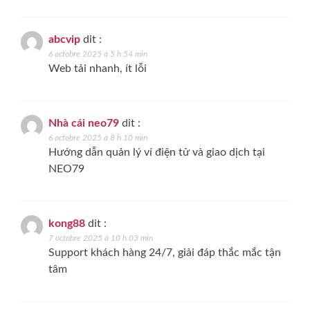
abcvip
dit :
6 octobre 2025 à 5 h 54 min
Web tải nhanh, ít lỗi
Nhà cái neo79
dit :
6 octobre 2025 à 8 h 10 min
Hướng dẫn quản lý ví điện tử và giao dịch tại
NEO79
kong88
dit :
7 octobre 2025 à 10 h 03 min
Support khách hàng 24/7, giải đáp thắc mắc tận
tâm