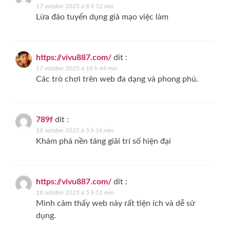
17 octobre 2025 à 8 h 52 min
Lừa đảo tuyển dụng giả mạo việc làm
https://vivu887.com/
dit :
17 octobre 2025 à 18 h 44 min
Các trò chơi trên web đa dạng và phong phú.
789f
dit :
18 octobre 2025 à 5 h 16 min
Khám phá nền tảng giải trí số hiện đại
https://vivu887.com/
dit :
18 octobre 2025 à 5 h 51 min
Mình cảm thấy web này rất tiện ích và dễ sử
dụng.