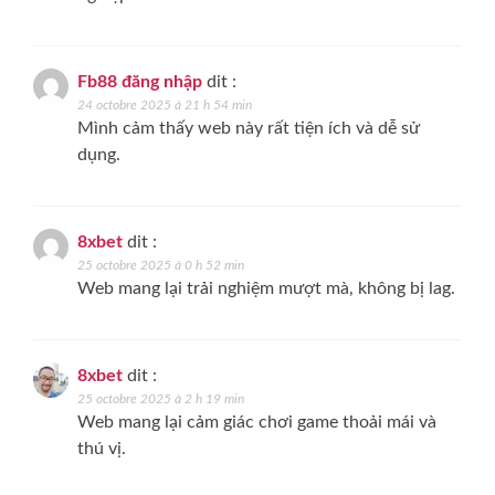
Fb88 đăng nhập
dit :
24 octobre 2025 à 21 h 54 min
Mình cảm thấy web này rất tiện ích và dễ sử
dụng.
8xbet
dit :
25 octobre 2025 à 0 h 52 min
Web mang lại trải nghiệm mượt mà, không bị lag.
8xbet
dit :
25 octobre 2025 à 2 h 19 min
Web mang lại cảm giác chơi game thoải mái và
thú vị.