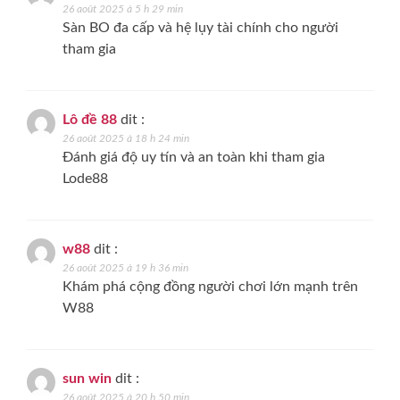
26 août 2025 à 5 h 29 min
Sàn BO đa cấp và hệ lụy tài chính cho người
tham gia
Lô đề 88
dit :
26 août 2025 à 18 h 24 min
Đánh giá độ uy tín và an toàn khi tham gia
Lode88
w88
dit :
26 août 2025 à 19 h 36 min
Khám phá cộng đồng người chơi lớn mạnh trên
W88
sun win
dit :
26 août 2025 à 20 h 50 min