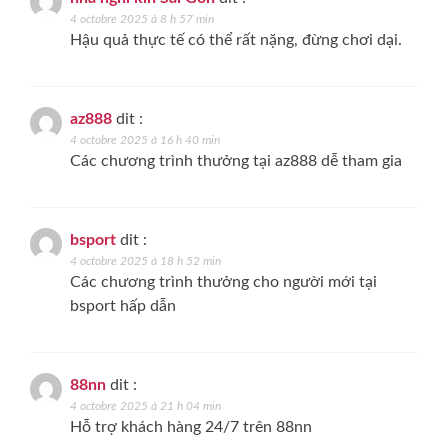
4 octobre 2025 à 8 h 57 min
Hậu quả thực tế có thể rất nặng, đừng chơi dại.
az888
dit :
4 octobre 2025 à 16 h 40 min
Các chương trình thưởng tại az888 dễ tham gia
bsport
dit :
4 octobre 2025 à 18 h 52 min
Các chương trình thưởng cho người mới tại
bsport hấp dẫn
88nn
dit :
4 octobre 2025 à 21 h 04 min
Hỗ trợ khách hàng 24/7 trên 88nn