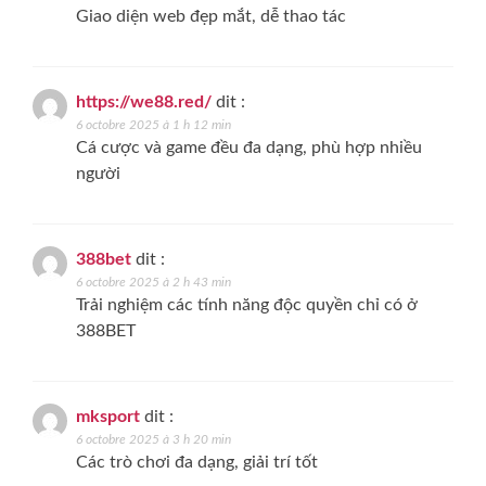
Giao diện web đẹp mắt, dễ thao tác
https://we88.red/
dit :
6 octobre 2025 à 1 h 12 min
Cá cược và game đều đa dạng, phù hợp nhiều
người
388bet
dit :
6 octobre 2025 à 2 h 43 min
Trải nghiệm các tính năng độc quyền chỉ có ở
388BET
mksport
dit :
6 octobre 2025 à 3 h 20 min
Các trò chơi đa dạng, giải trí tốt