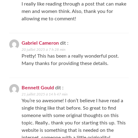
I really like reading through a post that can make
men and women think. Also, thank you for
allowing me to comment!
Gabriel Cameron
dit :
20 juillet 2025 à 7 h 28 min
Pretty! This has been a really wonderful post.
Many thanks for providing these details.
Bennett Gould
dit :
21 juillet 2025 à 14 h 47 min
You’re so awesome! I don’t believe I have read a
single thing like that before. So great to find
someone with some original thoughts on this
topic. Really.. thank you for starting this up. This
website is something that is needed on the
internet, someone with a little originality!