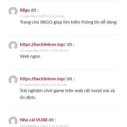
88go
dit :
7 septembre 2025 à 6 h 26 min
Trang chủ 88GO giúp tìm kiếm thông tin dễ dàng.
https://backlinkvn.top/
dit :
12 septembre 2025 à 10 h 46 min
Web ngon
https://backlinkvn.top/
dit :
21 septembre 2025 à 9 h 30 min
Trải nghiệm chơi game trên web rất mượt mà và
ổn định.
Nhà cái VU88
dit :
26 septembre 2025 à 11 h 43 min