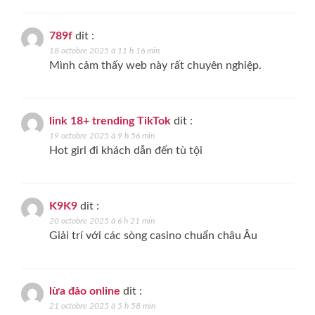
789f
dit :
18 octobre 2025 à 11 h 16 min
Mình cảm thấy web này rất chuyên nghiệp.
link 18+ trending TikTok
dit :
19 octobre 2025 à 9 h 56 min
Hot girl đi khách dẫn đến tù tội
K9K9
dit :
20 octobre 2025 à 6 h 21 min
Giải trí với các sòng casino chuẩn châu Âu
lừa đảo online
dit :
21 octobre 2025 à 5 h 58 min