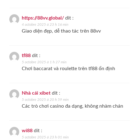
https://88vv.global/
dit :
4 octobre 2025 à 23 h 16 min
Giao diện đẹp, dễ thao tác trên 88vv
tf88
dit :
5 octobre 2025 à 1 h 27 min
Chơi baccarat và roulette trên tf88 ổn định
Nhà cái xibet
dit :
5 octobre 2025 à 20 h 59 min
Các trò chơi casino đa dạng, không nhàm chán
wi88
dit :
5 octobre 2025 à 23 h 01 min