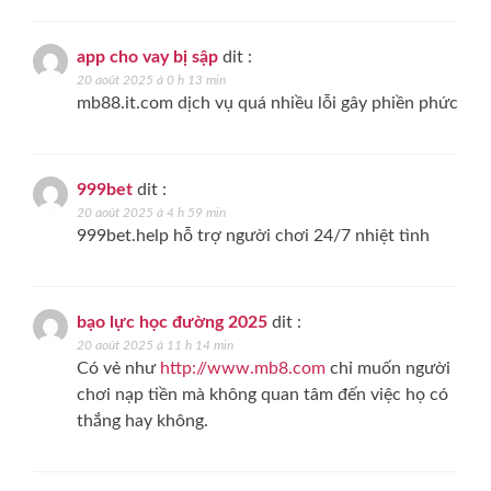
app cho vay bị sập
dit :
20 août 2025 à 0 h 13 min
mb88.it.com dịch vụ quá nhiều lỗi gây phiền phức
999bet
dit :
20 août 2025 à 4 h 59 min
999bet.help hỗ trợ người chơi 24/7 nhiệt tình
bạo lực học đường 2025
dit :
20 août 2025 à 11 h 14 min
Có vẻ như
http://www.mb8.com
chỉ muốn người
chơi nạp tiền mà không quan tâm đến việc họ có
thắng hay không.