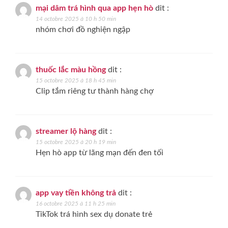
mại dâm trá hình qua app hẹn hò
dit :
14 octobre 2025 à 10 h 50 min
nhóm chơi đồ nghiện ngập
thuốc lắc màu hồng
dit :
15 octobre 2025 à 18 h 45 min
Clip tắm riêng tư thành hàng chợ
streamer lộ hàng
dit :
15 octobre 2025 à 20 h 19 min
Hẹn hò app từ lãng mạn đến đen tối
app vay tiền không trả
dit :
16 octobre 2025 à 11 h 25 min
TikTok trá hình sex dụ donate trẻ