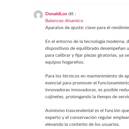
DonaldLox
dit :
Balanceo dinamico
Aparatos de ajuste: clave para el rendimie
En el entorno de la tecnología moderna, do
dispositivos de equilibrado desempeñan u
para calibrar y fijar piezas giratorias, ya
equipos hogareños.
Para los técnicos en mantenimiento de apa
esencial para promover el funcionamiento f
innovadoras innovadoras, es posible reduci
cojinetes, prolongando la tiempo de servi
Asimismo trascendental es el función que j
experto y el conservación regular emplean
elevando la contento de los usuarios.