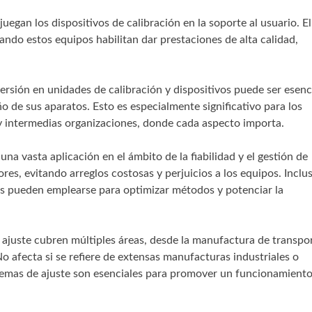
juegan los dispositivos de calibración en la soporte al usuario. E
ndo estos equipos habilitan dar prestaciones de alta calidad,
ersión en unidades de calibración y dispositivos puede ser esenc
 de sus aparatos. Esto es especialmente significativo para los
intermedias organizaciones, donde cada aspecto importa.
una vasta aplicación en el ámbito de la fiabilidad y el gestión de
ores, evitando arreglos costosas y perjuicios a los equipos. Inclus
os pueden emplearse para optimizar métodos y potenciar la
e ajuste cubren múltiples áreas, desde la manufactura de transpo
o afecta si se refiere de extensas manufacturas industriales o
istemas de ajuste son esenciales para promover un funcionamient