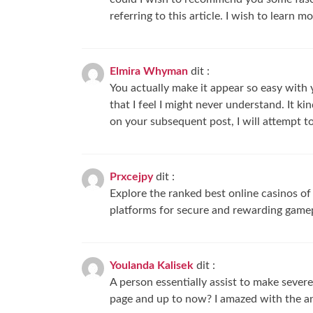
referring to this article. I wish to learn m
Elmira Whyman
dit :
You actually make it appear so easy with 
that I feel I might never understand. It k
on your subsequent post, I will attempt to 
Prxcejpy
dit :
Explore the ranked best online casinos o
platforms for secure and rewarding game
Youlanda Kalisek
dit :
A person essentially assist to make severel
page and up to now? I amazed with the ana