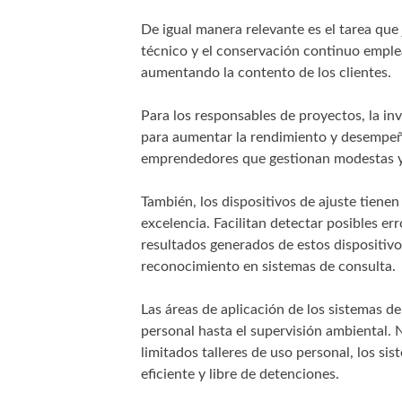
De igual manera relevante es el tarea que 
técnico y el conservación continuo emplea
aumentando la contento de los clientes.
Para los responsables de proyectos, la inv
para aumentar la rendimiento y desempeño
emprendedores que gestionan modestas y 
También, los dispositivos de ajuste tienen 
excelencia. Facilitan detectar posibles err
resultados generados de estos dispositiv
reconocimiento en sistemas de consulta.
Las áreas de aplicación de los sistemas d
personal hasta el supervisión ambiental. N
limitados talleres de uso personal, los s
eficiente y libre de detenciones.