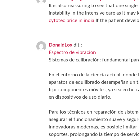
It is also reassuring to see that one sing
instability in the intensive care as it ma
cytotec price in india
If the patient devel
DonaldLox
dit :
Espectro de vibracion
Sistemas de calibración: fundamental para
En el entorno de la ciencia actual, donde 
aparatos de equilibrado desempeñan un ta
fijar componentes móviles, ya sea en her
en dispositivos de uso diario.
Para los técnicos en reparación de sistem
asegurar el funcionamiento suave y seguro
innovadoras modernas, es posible limitar 
soportes, prolongando la tiempo de servic