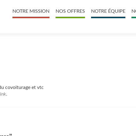
Primary
NOTRE MISSION
NOS OFFRES
NOTRE ÉQUIPE
N
Menu
u covoiturage et vtc
ink
.