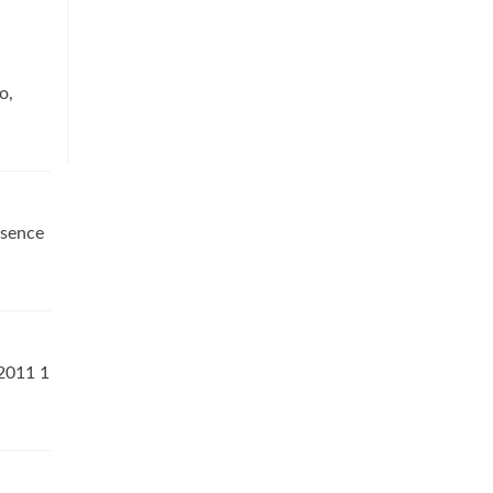
o,
absence
2011 1