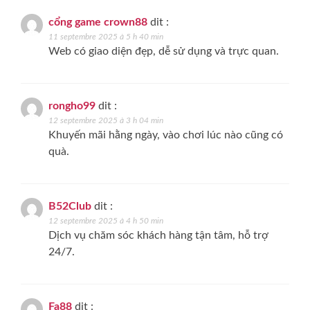
cổng game crown88
dit :
11 septembre 2025 à 5 h 40 min
Web có giao diện đẹp, dễ sử dụng và trực quan.
rongho99
dit :
12 septembre 2025 à 3 h 04 min
Khuyến mãi hằng ngày, vào chơi lúc nào cũng có
quà.
B52Club
dit :
12 septembre 2025 à 4 h 50 min
Dịch vụ chăm sóc khách hàng tận tâm, hỗ trợ
24/7.
Fa88
dit :