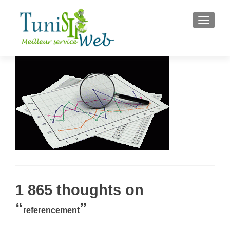
S
MENU
k
i
p
t
o
c
o
n
t
e
n
t
1 865 thoughts on
“
”
referencement