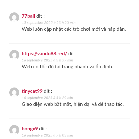
77ball
dit :
15 septembre 2025 à 23 h 20 min
Web luôn cập nhật các trò chơi mới và hấp dẫn.
https://vando88.red/
dit :
16 septembre 2025 à 3 h 57 min
Web có tốc độ tải trang nhanh và ổn định.
tinycat99
dit :
16 septembre 2025 à 5 h 29 min
Giao diện web bắt mắt, hiện đại và dễ thao tác.
bongx9
dit :
16 septembre 2025 à 7 h 03 min