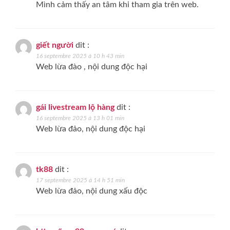
Mình cảm thấy an tâm khi tham gia trên web.
giết người
dit :
16 septembre 2025 à 10 h 43 min
Web lừa đào , nội dung độc hại
gái livestream lộ hàng
dit :
16 septembre 2025 à 13 h 01 min
Web lừa đảo, nội dung độc hại
tk88
dit :
17 septembre 2025 à 14 h 51 min
Web lừa đảo, nội dung xấu độc