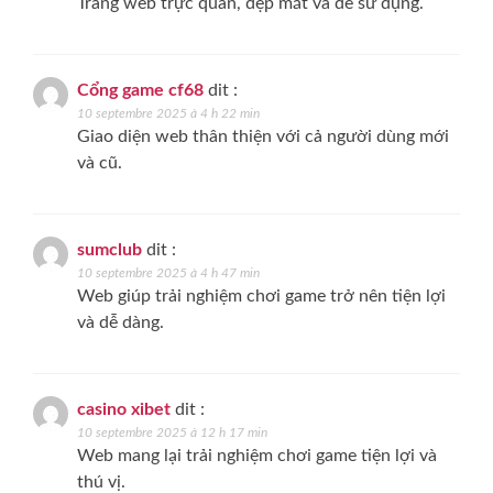
Trang web trực quan, đẹp mắt và dễ sử dụng.
Cổng game cf68
dit :
10 septembre 2025 à 4 h 22 min
Giao diện web thân thiện với cả người dùng mới
và cũ.
sumclub
dit :
10 septembre 2025 à 4 h 47 min
Web giúp trải nghiệm chơi game trở nên tiện lợi
và dễ dàng.
casino xibet
dit :
10 septembre 2025 à 12 h 17 min
Web mang lại trải nghiệm chơi game tiện lợi và
thú vị.