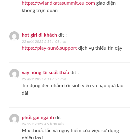
https://twiandkatasummit.eu.com
giao diện
không trực quan
hot girl đi khách
dit :
23 août 2025 à 19 h 08 min
https://play-sun6.support
dịch vụ thiếu tin cậy
vay nóng lãi suất thấp
dit :
25 août 2025 à 11 h 25 min
Tín dụng đen nhắm tới sinh viên và hậu quả lâu
dài
phốt gái ngành
dit :
26 août 2025 à 5 h 30 min
Mix thuốc lắc và nguy hiểm của việc sử dụng
nhiều loại