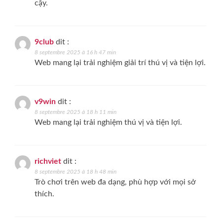
cậy.
9club
dit :
8 septembre 2025 à 16 h 47 min
Web mang lại trải nghiệm giải trí thú vị và tiện lợi.
v9win
dit :
8 septembre 2025 à 18 h 11 min
Web mang lại trải nghiệm thú vị và tiện lợi.
richviet
dit :
8 septembre 2025 à 18 h 48 min
Trò chơi trên web đa dạng, phù hợp với mọi sở
thích.