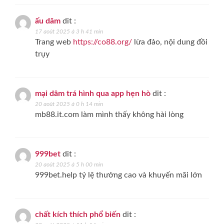
ấu dâm
dit :
17 août 2025 à 3 h 41 min
Trang web
https://co88.org/
lừa đảo, nội dung đồi
trụy
mại dâm trá hình qua app hẹn hò
dit :
20 août 2025 à 0 h 14 min
mb88.it.com làm mình thấy không hài lòng
999bet
dit :
20 août 2025 à 5 h 00 min
999bet.help tỷ lệ thưởng cao và khuyến mãi lớn
chất kích thích phổ biến
dit :