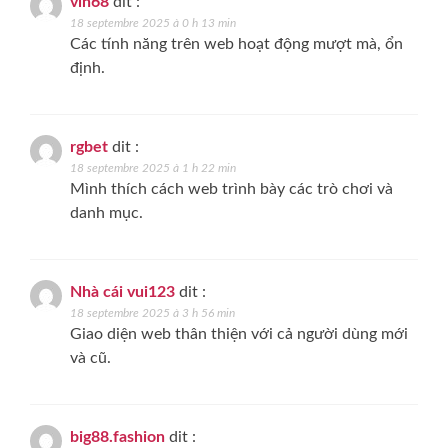
vin68
dit :
18 septembre 2025 à 0 h 13 min
Các tính năng trên web hoạt động mượt mà, ổn
định.
rgbet
dit :
18 septembre 2025 à 1 h 22 min
Mình thích cách web trình bày các trò chơi và
danh mục.
Nhà cái vui123
dit :
18 septembre 2025 à 3 h 56 min
Giao diện web thân thiện với cả người dùng mới
và cũ.
big88.fashion
dit :