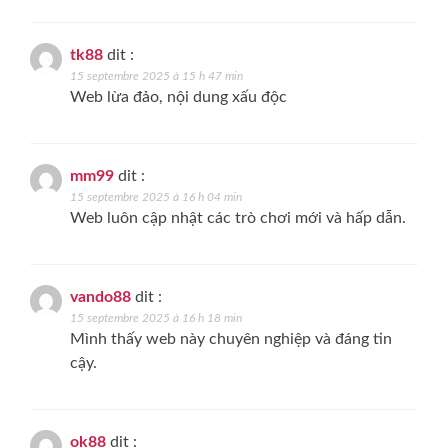
tk88
dit :
15 septembre 2025 à 15 h 47 min
Web lừa đảo, nội dung xấu độc
mm99
dit :
15 septembre 2025 à 16 h 04 min
Web luôn cập nhật các trò chơi mới và hấp dẫn.
vando88
dit :
15 septembre 2025 à 16 h 18 min
Mình thấy web này chuyên nghiệp và đáng tin
cậy.
ok88
dit :