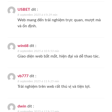
USBET
dit :
8 septembre 2025 à 4 h 29 min
Web mang đến trải nghiệm trực quan, mượt mà
và ổn định.
win68
dit :
8 septembre 2025 à 10 h 53 min
Giao diện web bắt mắt, hiện đại và dễ thao tác.
vb777
dit :
8 septembre 2025 à 11 h 25 min
Trải nghiệm trên web rất thú vị và tiện lợi.
dwin
dit :
8 septembre 2025 à 12 h 12 min