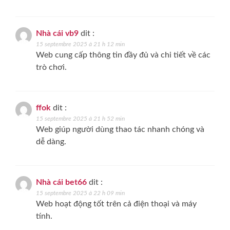
Nhà cái vb9
dit :
15 septembre 2025 à 21 h 12 min
Web cung cấp thông tin đầy đủ và chi tiết về các
trò chơi.
ffok
dit :
15 septembre 2025 à 21 h 52 min
Web giúp người dùng thao tác nhanh chóng và
dễ dàng.
Nhà cái bet66
dit :
15 septembre 2025 à 22 h 09 min
Web hoạt động tốt trên cả điện thoại và máy
tính.