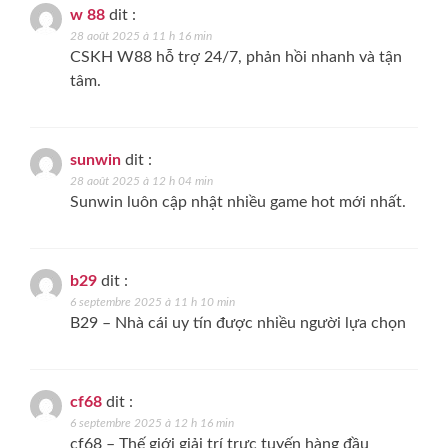
w 88
dit :
28 août 2025 à 11 h 16 min
CSKH W88 hỗ trợ 24/7, phản hồi nhanh và tận
tâm.
sunwin
dit :
28 août 2025 à 12 h 04 min
Sunwin luôn cập nhật nhiều game hot mới nhất.
b29
dit :
6 septembre 2025 à 11 h 10 min
B29 – Nhà cái uy tín được nhiều người lựa chọn
cf68
dit :
6 septembre 2025 à 12 h 16 min
cf68 – Thế giới giải trí trực tuyến hàng đầu