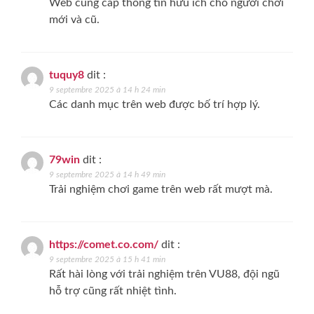
Web cung cấp thông tin hữu ích cho người chơi
mới và cũ.
tuquy8
dit :
9 septembre 2025 à 14 h 24 min
Các danh mục trên web được bố trí hợp lý.
79win
dit :
9 septembre 2025 à 14 h 49 min
Trải nghiệm chơi game trên web rất mượt mà.
https://comet.co.com/
dit :
9 septembre 2025 à 15 h 41 min
Rất hài lòng với trải nghiệm trên VU88, đội ngũ
hỗ trợ cũng rất nhiệt tình.