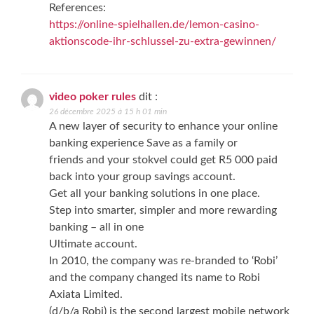
References:
https://online-spielhallen.de/lemon-casino-
aktionscode-ihr-schlussel-zu-extra-gewinnen/
video poker rules
dit :
26 décembre 2025 à 15 h 01 min
A new layer of security to enhance your online
banking experience Save as a family or
friends and your stokvel could get R5 000 paid
back into your group savings account.
Get all your banking solutions in one place.
Step into smarter, simpler and more rewarding
banking – all in one
Ultimate account.
In 2010, the company was re-branded to ‘Robi’
and the company changed its name to Robi
Axiata Limited.
(d/b/a Robi) is the second largest mobile network