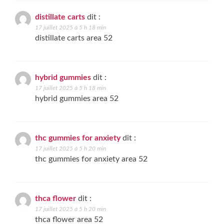
distillate carts
dit :
17 juillet 2025 à 5 h 18 min
distillate carts area 52
hybrid gummies
dit :
17 juillet 2025 à 5 h 18 min
hybrid gummies area 52
thc gummies for anxiety
dit :
17 juillet 2025 à 5 h 20 min
thc gummies for anxiety area 52
thca flower
dit :
17 juillet 2025 à 5 h 20 min
thca flower area 52