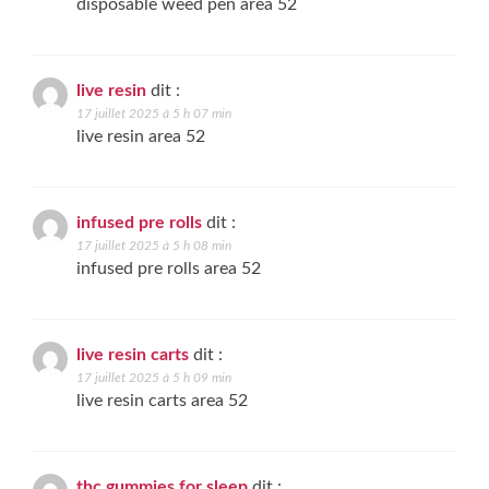
disposable weed pen area 52
live resin
dit :
17 juillet 2025 à 5 h 07 min
live resin area 52
infused pre rolls
dit :
17 juillet 2025 à 5 h 08 min
infused pre rolls area 52
live resin carts
dit :
17 juillet 2025 à 5 h 09 min
live resin carts area 52
thc gummies for sleep
dit :