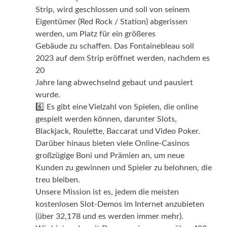
Strip, wird geschlossen und soll von seinem
Eigentümer (Red Rock / Station) abgerissen
werden, um Platz für ein größeres
Gebäude zu schaffen. Das Fontainebleau soll
2023 auf dem Strip eröffnet werden, nachdem es
20
Jahre lang abwechselnd gebaut und pausiert
wurde.
6️⃣ Es gibt eine Vielzahl von Spielen, die online
gespielt werden können, darunter Slots,
Blackjack, Roulette, Baccarat und Video Poker.
Darüber hinaus bieten viele Online-Casinos
großzügige Boni und Prämien an, um neue
Kunden zu gewinnen und Spieler zu belohnen, die
treu bleiben.
Unsere Mission ist es, jedem die meisten
kostenlosen Slot-Demos im Internet anzubieten
(über 32,178 und es werden immer mehr).