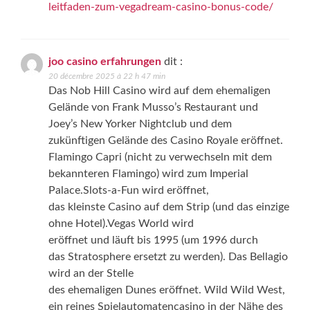
leitfaden-zum-vegadream-casino-bonus-code/
joo casino erfahrungen
dit :
20 décembre 2025 à 22 h 47 min
Das Nob Hill Casino wird auf dem ehemaligen
Gelände von Frank Musso’s Restaurant und
Joey’s New Yorker Nightclub und dem
zukünftigen Gelände des Casino Royale eröffnet.
Flamingo Capri (nicht zu verwechseln mit dem
bekannteren Flamingo) wird zum Imperial
Palace.Slots-a-Fun wird eröffnet,
das kleinste Casino auf dem Strip (und das einzige
ohne Hotel).Vegas World wird
eröffnet und läuft bis 1995 (um 1996 durch
das Stratosphere ersetzt zu werden). Das Bellagio
wird an der Stelle
des ehemaligen Dunes eröffnet. Wild Wild West,
ein reines Spielautomatencasino in der Nähe des