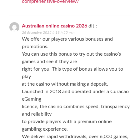
comprehensive-overview/
Australian online casino 2026
dit :
26 décembre 2025 à 18 h 55 min
We offer our players various bonuses and
promotions.
You can use this bonus to try out the casino’s
games and see if they are
right for you. This type of bonus allows you to
play
at the casino without making a deposit.
Launched in 2018 and operated under a Curacao
eGaming
licence, the casino combines speed, transparency,
and reliability
to provide players with a premium online
gambling experience.
We deliver rapid withdrawals, over 6,000 games,