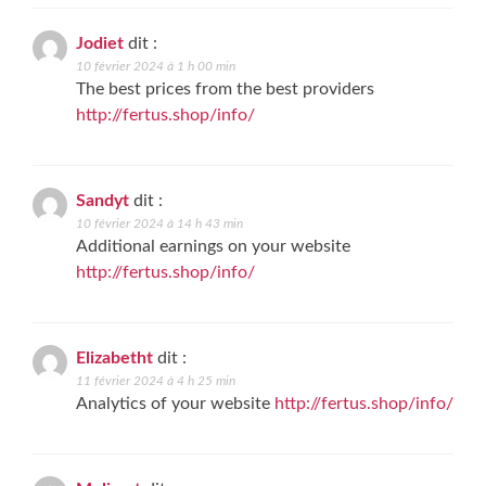
Jodiet
dit :
10 février 2024 à 1 h 00 min
The best prices from the best providers
http://fertus.shop/info/
Sandyt
dit :
10 février 2024 à 14 h 43 min
Additional earnings on your website
http://fertus.shop/info/
Elizabetht
dit :
11 février 2024 à 4 h 25 min
Analytics of your website
http://fertus.shop/info/