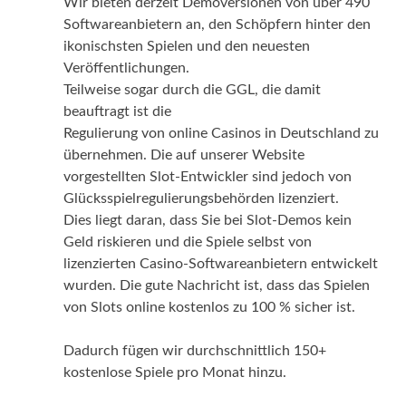
Wir bieten derzeit Demoversionen von über 490
Softwareanbietern an, den Schöpfern hinter den
ikonischsten Spielen und den neuesten
Veröffentlichungen.
Teilweise sogar durch die GGL, die damit
beauftragt ist die
Regulierung von online Casinos in Deutschland zu
übernehmen. Die auf unserer Website
vorgestellten Slot-Entwickler sind jedoch von
Glücksspielregulierungsbehörden lizenziert.
Dies liegt daran, dass Sie bei Slot-Demos kein
Geld riskieren und die Spiele selbst von
lizenzierten Casino-Softwareanbietern entwickelt
wurden. Die gute Nachricht ist, dass das Spielen
von Slots online kostenlos zu 100 % sicher ist.
Dadurch fügen wir durchschnittlich 150+
kostenlose Spiele pro Monat hinzu.