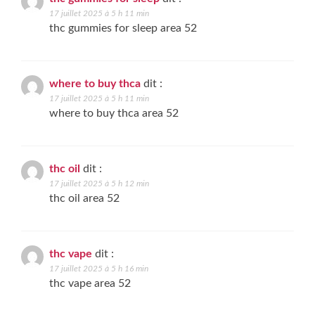
17 juillet 2025 à 5 h 11 min
thc gummies for sleep area 52
where to buy thca
dit :
17 juillet 2025 à 5 h 11 min
where to buy thca area 52
thc oil
dit :
17 juillet 2025 à 5 h 12 min
thc oil area 52
thc vape
dit :
17 juillet 2025 à 5 h 16 min
thc vape area 52