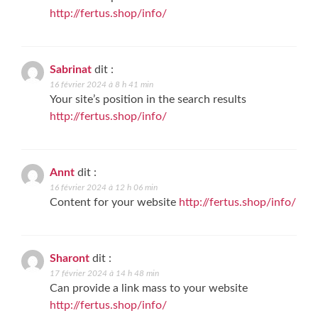
http://fertus.shop/info/
Sabrinat
dit :
16 février 2024 à 8 h 41 min
Your site’s position in the search results
http://fertus.shop/info/
Annt
dit :
16 février 2024 à 12 h 06 min
Content for your website
http://fertus.shop/info/
Sharont
dit :
17 février 2024 à 14 h 48 min
Can provide a link mass to your website
http://fertus.shop/info/