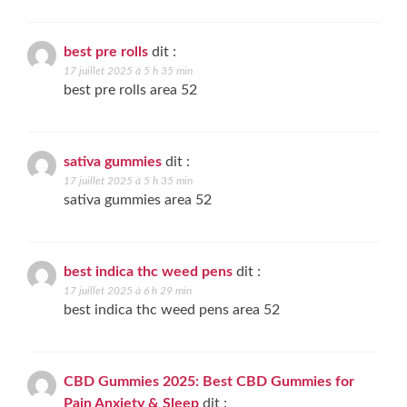
best pre rolls
dit :
17 juillet 2025 à 5 h 35 min
best pre rolls area 52
sativa gummies
dit :
17 juillet 2025 à 5 h 35 min
sativa gummies area 52
best indica thc weed pens
dit :
17 juillet 2025 à 6 h 29 min
best indica thc weed pens area 52
CBD Gummies 2025: Best CBD Gummies for
Pain Anxiety & Sleep
dit :